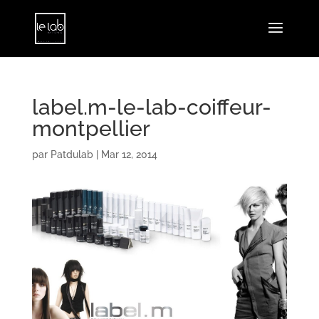
label.m-le-lab-coiffeur-
montpellier
par
Patdulab
|
Mar 12, 2014