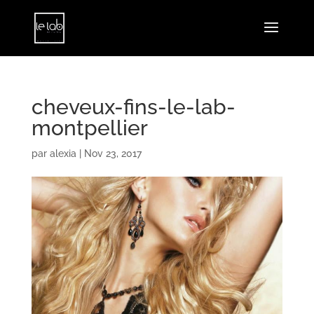
cheveux-fins-le-lab-
montpellier
par
alexia
|
Nov 23, 2017