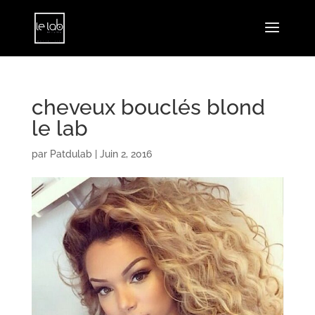
cheveux bouclés blond
le lab
par
Patdulab
|
Juin 2, 2016