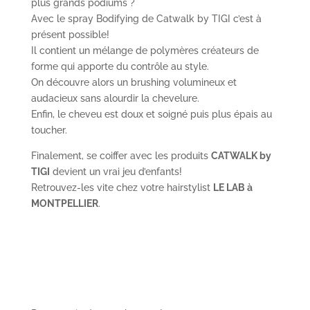
plus grands podiums ?
Avec le spray Bodifying de Catwalk by TIGI c’est à
présent possible!
Il contient un mélange de polymères créateurs de
forme qui apporte du contrôle au style.
On découvre alors un brushing volumineux et
audacieux sans alourdir la chevelure.
Enfin, le cheveu est doux et soigné puis plus épais au
toucher.
Finalement, se coiffer avec les produits
CATWALK by
TIGI
devient un vrai jeu d’enfants!
Retrouvez-les vite chez votre hairstylist
LE LAB à
MONTPELLIER
.