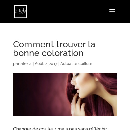
Comment trouver la
bonne coloration
par
alexia
|
Août 2, 2017
|
Actualité coiffure
Changer de couleur mais pas sans réfléchir