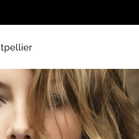
tpellier