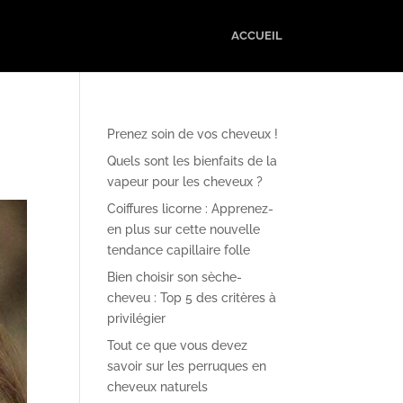
ACCUEIL
Prenez soin de vos cheveux !
Quels sont les bienfaits de la
vapeur pour les cheveux ?
Coiffures licorne : Apprenez-
en plus sur cette nouvelle
tendance capillaire folle
Bien choisir son sèche-
cheveu : Top 5 des critères à
privilégier
Tout ce que vous devez
savoir sur les perruques en
cheveux naturels