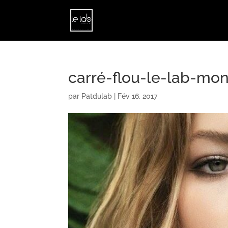
carré-flou-le-lab-mon
par
Patdulab
|
Fév 16, 2017