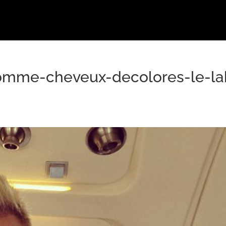
mme-cheveux-decolores-le-la