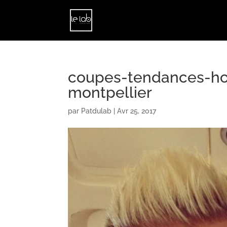
coupes-tendances-ho
montpellier
par
Patdulab
|
Avr 25, 2017