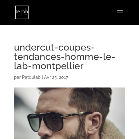
undercut-coupes-
tendances-homme-le-
lab-montpellier
par
Patdulab
|
Avr 25, 2017