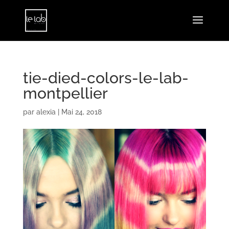
tie-died-colors-le-lab-
montpellier
par
alexia
|
Mai 24, 2018