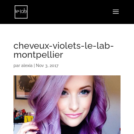
cheveux-violets-le-lab-
montpellier
par
alexia
|
Nov 3, 2017