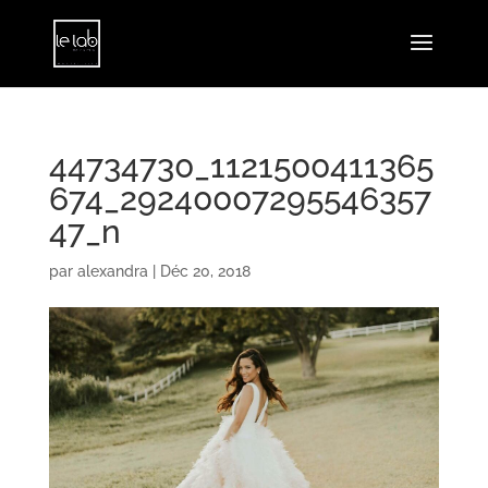
44734730_1121500411365
674_29240007295546357
47_n
par
alexandra
|
Déc 20, 2018