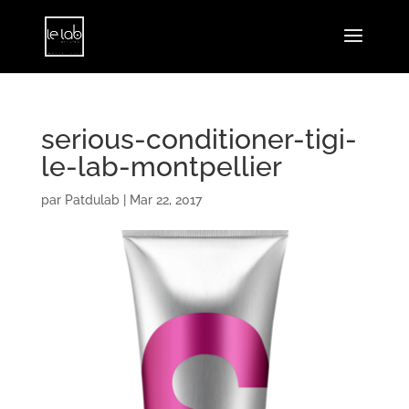
serious-conditioner-tigi-
le-lab-montpellier
par
Patdulab
|
Mar 22, 2017