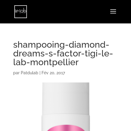
shampooing-diamond-
dreams-s-factor-tigi-le-
lab-montpellier
par
Patdulab
|
Fév 20, 2017