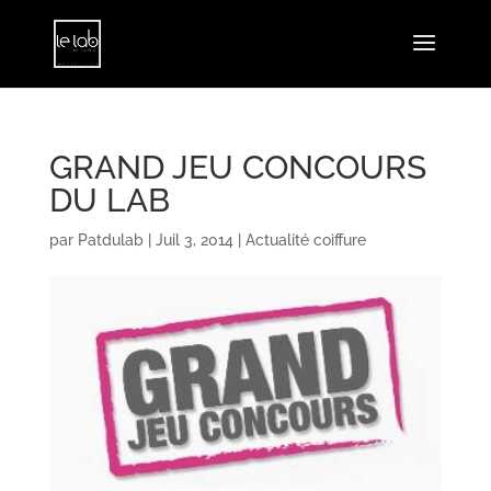
GRAND JEU CONCOURS
DU LAB
par
Patdulab
|
Juil 3, 2014
|
Actualité coiffure