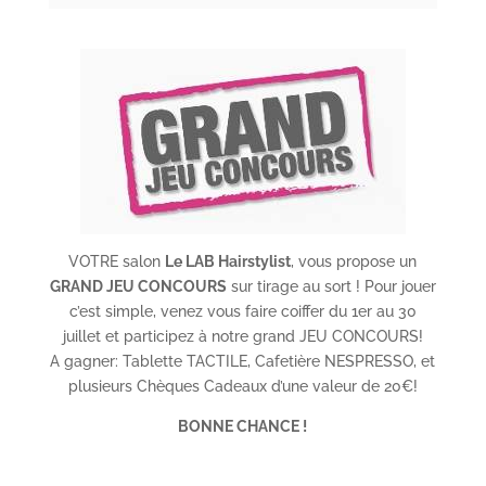
VOTRE salon
Le LAB Hairstylist
, vous propose un
GRAND JE
U CONCOURS
sur tirage au sort ! Pour jouer
c’est simple, venez vous faire coiffer du 1er au 30
juillet et participez à notre grand JEU CONCOURS!
A gagner: Tablette TACTILE, Cafetière NESPRESSO, et
plusieurs Chèques Cadeaux d’une valeur de 20€!
BONNE CHANCE !