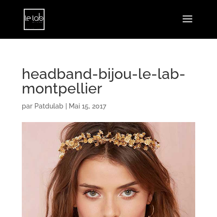
headband-bijou-le-lab-
montpellier
par
Patdulab
|
Mai 15, 2017