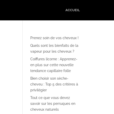
ACCUEIL
Prenez soin de vos cheveux !
Quels sont les bienfaits de la
vapeur pour les cheveux ?
Coiffures licorne : Apprenez-
en plus sur cette nouvelle
tendance capillaire folle
Bien choisir son sèche-
cheveu : Top 5 des critères à
privilégier
Tout ce que vous devez
savoir sur les perruques en
cheveux naturels