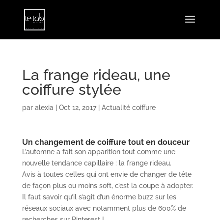
La frange rideau, une
coiffure stylée
par
alexia
|
Oct 12, 2017
|
Actualité coiffure
Un changement de coiffure tout en douceur
L’automne a fait son apparition tout comme une
nouvelle tendance capillaire : la frange rideau.
Avis à toutes celles qui ont envie de changer de tête
de façon plus ou moins soft, c’est la coupe à adopter.
Il faut savoir qu’il s’agit d’un énorme buzz sur les
réseaux sociaux avec notamment plus de 600% de
recherches sur Pinterest !