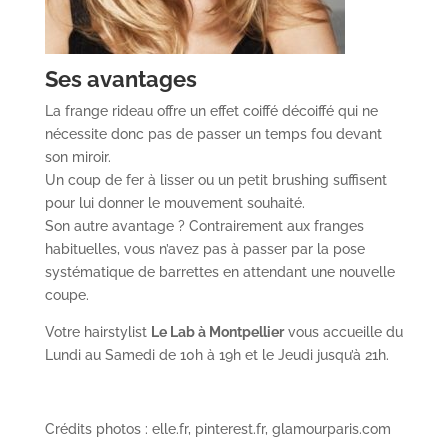
Ses avantages
La frange rideau offre un effet coiffé décoiffé qui ne
nécessite donc pas de passer un temps fou devant
son miroir.
Un coup de fer à lisser ou un petit brushing suffisent
pour lui donner le mouvement souhaité.
Son autre avantage ? Contrairement aux franges
habituelles, vous n’avez pas à passer par la pose
systématique de barrettes en attendant une nouvelle
coupe.
Votre hairstylist
Le Lab à Montpellier
vous accueille du
Lundi au Samedi de 10h à 19h et le Jeudi jusqu’à 21h.
Crédits photos : elle.fr, pinterest.fr, glamourparis.com