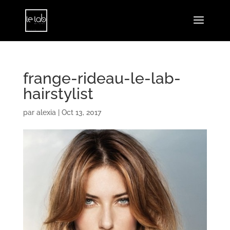
frange-rideau-le-lab-
hairstylist
par
alexia
|
Oct 13, 2017