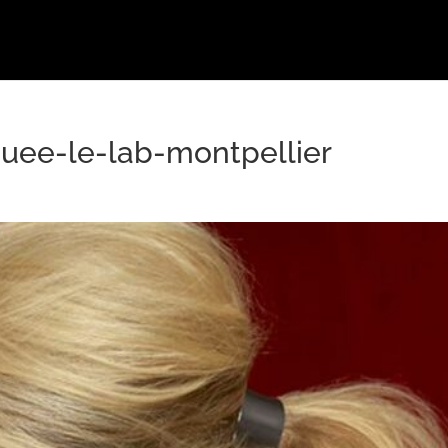
uee-le-lab-montpellier