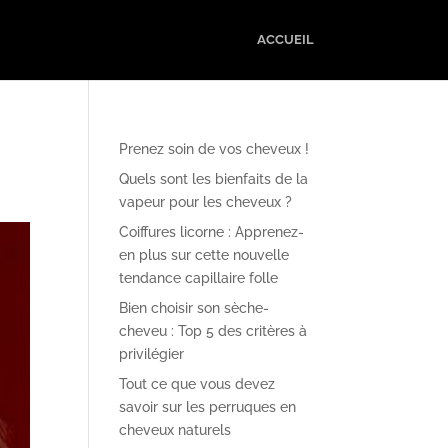
ACCUEIL
Prenez soin de vos cheveux !
Quels sont les bienfaits de la
vapeur pour les cheveux ?
Coiffures licorne : Apprenez-
en plus sur cette nouvelle
tendance capillaire folle
Bien choisir son sèche-
cheveu : Top 5 des critères à
privilégier
Tout ce que vous devez
savoir sur les perruques en
cheveux naturels