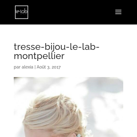
tresse-bijou-le-lab-
montpellier
par
alexia
|
Août 3, 2017