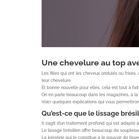
Une chevelure au top ave
Les filles qui ont les cheveux ondulés ou frisés
leur chevelure.
Et bonne nouvelle pour elles, cela est tout à fa
On en parle beaucoup dans les magazines, à la 
Voici quelques explications qui vous permettront
Qu’est-ce que le lissage brésil
Il s’agit d’un traitement profond qui est adapté
Le lissage brésilien offre beaucoup de souplesse
La kératine qui le constitue a le pouvoir de liss