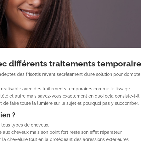
c différents traitements temporair
, adeptes des frisottis rêvent secrètement d’une solution pour dompte
it réalisable avec des traitements temporaires comme le lissage.
télé et autre mais savez-vous exactement en quoi cela consiste-t-il 
 de faire toute la lumière sur le sujet et pourquoi pas y succomber.
ien ?
 à tous types de cheveux.
 aux cheveux mais son point fort reste son effet réparateur.
er la chevelure tout en la protégeant des agressions extérieures.