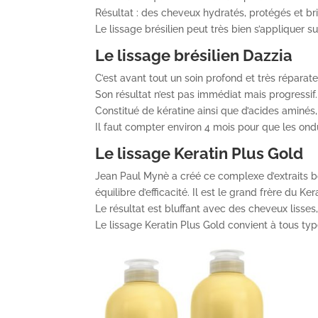
Résultat : des cheveux hydratés, protégés et br
Le lissage brésilien peut très bien s’appliquer s
Le lissage brésilien Dazzia
C’est avant tout un soin profond et très réparat
Son résultat n’est pas immédiat mais progressif. 
Constitué de kératine ainsi que d’acides aminés,
Il faut compter environ 4 mois pour que les ond
Le lissage Keratin Plus Gold
Jean Paul Mynè a créé ce complexe d’extraits 
équilibre d’efficacité. Il est le grand frère du Ker
Le résultat est bluffant avec des cheveux lisses
Le lissage Keratin Plus Gold convient à tous ty