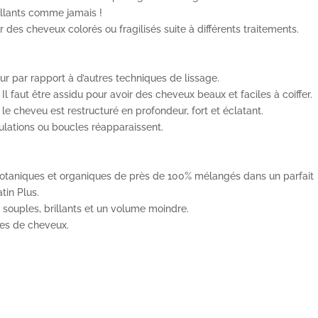
illants comme jamais !
ur des cheveux colorés ou fragilisés suite à différents traitements.
eur par rapport à d’autres techniques de lissage.
Il faut être assidu pour avoir des cheveux beaux et faciles à coiffer.
 le cheveu est restructuré en profondeur, fort et éclatant.
ulations ou boucles réapparaissent.
botaniques et organiques de près de 100% mélangés dans un parfait
atin Plus.
, souples, brillants et un volume moindre.
pes de cheveux.