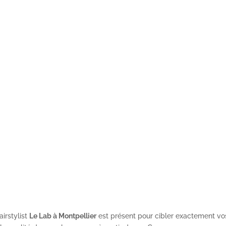
airstylist
Le Lab à Montpellier
est présent pour cibler exactement vo