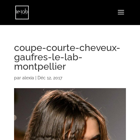
coupe-courte-cheveux-
gaufres-le-lab-
montpellier
par
alexia
|
Déc 12, 2017