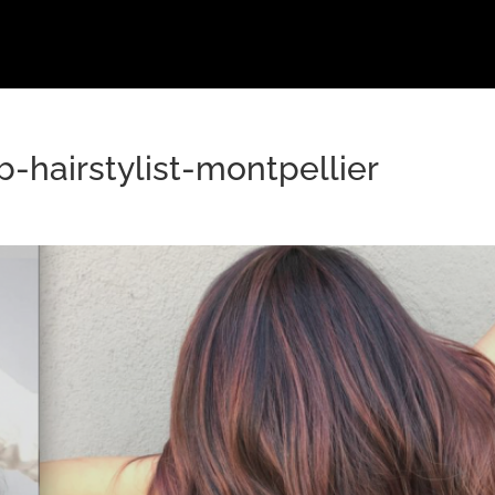
b-hairstylist-montpellier