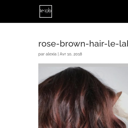
rose-brown-hair-le-la
par
alexia
|
Avr 10, 2018