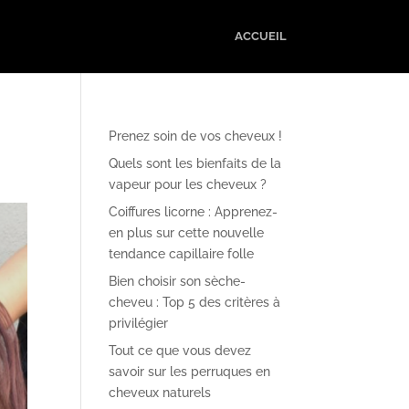
ACCUEIL
Prenez soin de vos cheveux !
Quels sont les bienfaits de la
vapeur pour les cheveux ?
Coiffures licorne : Apprenez-
en plus sur cette nouvelle
tendance capillaire folle
Bien choisir son sèche-
cheveu : Top 5 des critères à
privilégier
Tout ce que vous devez
savoir sur les perruques en
cheveux naturels