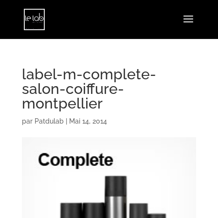
label-m-complete-
salon-coiffure-
montpellier
par
Patdulab
|
Mai 14, 2014