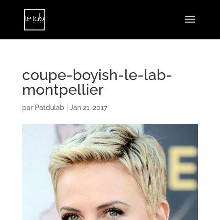
coupe-boyish-le-lab-
montpellier
par
Patdulab
|
Jan 21, 2017