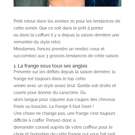
Petit retour dans les années 70 pour les tendances de
cette année. Que ce soit dans le prêt à porter
ou dans la coiffure il y a depuis la saison dernière une
remontée du style retro.
Mesdames, foncez prendre un rendez-vous et
succombez aux 3 grosses tendances de cette saison.
1. La frange sous tous ses angles
Présente sur les défilés depuis la saison dernière, la
frange est toujours dans le top cette
année avec un style assez brut. Qu’elle soit droite et
courte pour donner du caractère. Ou
alors longue pour s’ajuster aux coupes des cheveux
frisés ou bouclés. La frange il faut l’oser !
Une chose ne change pas, une frange c’est toujours
difficile à coiffer. Pensez-donc à
demander conseil auprès de votre coiffeur pour le
choix et l’entretien de cette frange qui vous fait tant