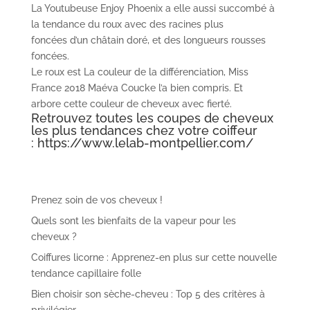
La Youtubeuse Enjoy Phoenix a elle aussi succombé à
la tendance du roux avec des racines plus
foncées d’un châtain doré, et des longueurs rousses
foncées.
Le roux est La couleur de la différenciation, Miss
France 2018 Maéva Coucke l’a bien compris. Et
arbore cette couleur de cheveux avec fierté.
Retrouvez toutes les coupes de cheveux
les plus tendances chez votre coiffeur
:
https://www.lelab-montpellier.com/
Prenez soin de vos cheveux !
Quels sont les bienfaits de la vapeur pour les
cheveux ?
Coiffures licorne : Apprenez-en plus sur cette nouvelle
tendance capillaire folle
Bien choisir son sèche-cheveu : Top 5 des critères à