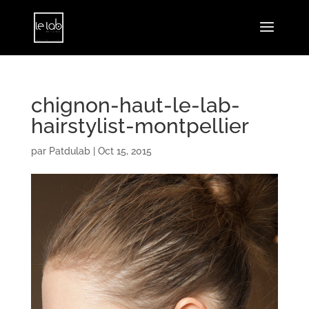
chignon-haut-le-lab-
hairstylist-montpellier
par
Patdulab
|
Oct 15, 2015