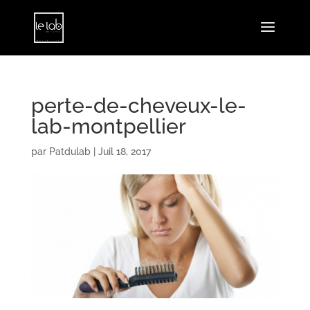
perte-de-cheveux-le-
lab-montpellier
par
Patdulab
|
Juil 18, 2017