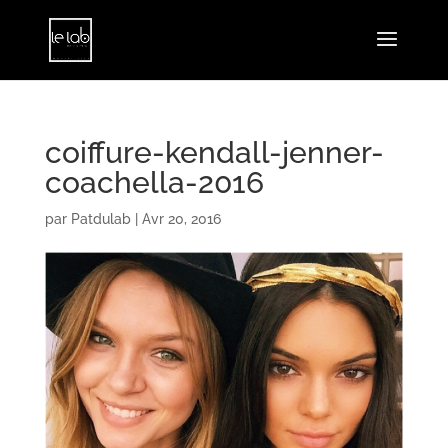
coiffure-kendall-jenner-
coachella-2016
par
Patdulab
|
Avr 20, 2016