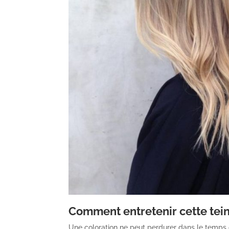
Comment entretenir cette tein
Une coloration ne peut perdurer dans le temps 