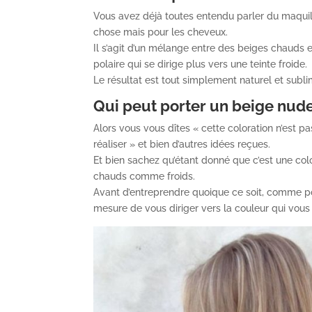
Vous avez déjà toutes entendu parler du maquil
chose mais pour les cheveux.
Il s’agit d’un mélange entre des beiges chauds 
polaire qui se dirige plus vers une teinte froide.
Le résultat est tout simplement naturel et subli
Qui peut porter un beige nude
Alors vous vous dîtes « cette coloration n’est pas
réaliser » et bien d’autres idées reçues.
Et bien sachez qu’étant donné que c’est une col
chauds comme froids.
Avant d’entreprendre quoique ce soit, comme pou
mesure de vous diriger vers la couleur qui vous