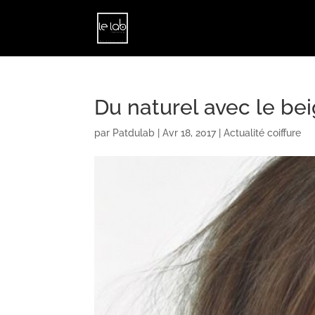
Du naturel avec le be
par
Patdulab
|
Avr 18, 2017
|
Actualité coiffure