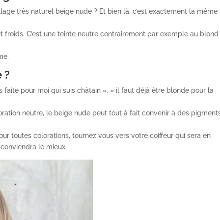
lage très naturel beige nude ? Et bien là, c’est exactement la même
et froids. C’est une teinte neutre contrairement par exemple au blond
me.
 ?
 faite pour moi qui suis châtain », « il faut déjà être blonde pour la
oration neutre, le beige nude peut tout à fait convenir à des pigment
r toutes colorations, tournez vous vers votre coiffeur qui sera en
 conviendra le mieux.