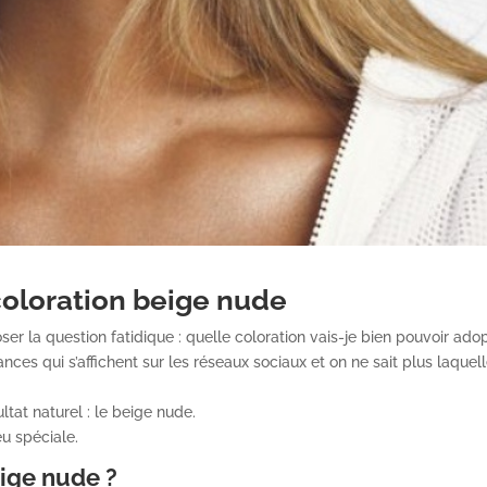
coloration beige nude
oser la question fatidique : quelle coloration vais-je bien pouvoir ado
ances qui s’affichent sur les réseaux sociaux et on ne sait plus laquel
ltat naturel : le beige nude.
u spéciale.
eige nude ?