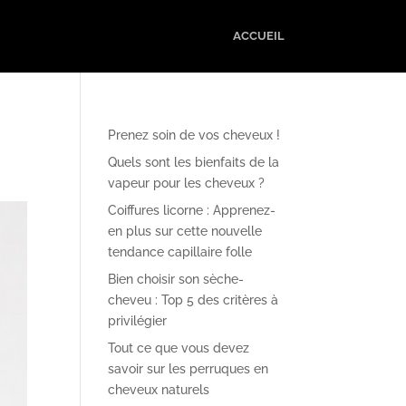
ACCUEIL
Prenez soin de vos cheveux !
Quels sont les bienfaits de la
vapeur pour les cheveux ?
Coiffures licorne : Apprenez-
en plus sur cette nouvelle
tendance capillaire folle
Bien choisir son sèche-
cheveu : Top 5 des critères à
privilégier
Tout ce que vous devez
savoir sur les perruques en
cheveux naturels