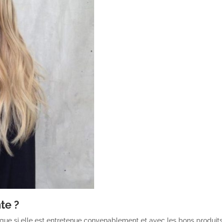
te ?
que si elle est entretenue convenablement et avec les bons produits