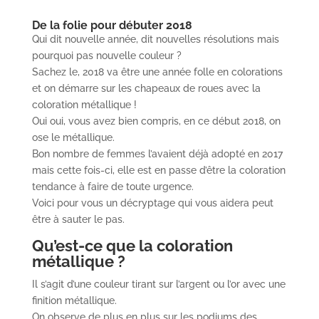
De la folie pour débuter 2018
Qui dit nouvelle année, dit nouvelles résolutions mais
pourquoi pas nouvelle couleur ?
Sachez le, 2018 va être une année folle en colorations
et on démarre sur les chapeaux de roues avec la
coloration métallique !
Oui oui, vous avez bien compris, en ce début 2018, on
ose le métallique.
Bon nombre de femmes l’avaient déjà adopté en 2017
mais cette fois-ci, elle est en passe d’être la coloration
tendance à faire de toute urgence.
Voici pour vous un décryptage qui vous aidera peut
être à sauter le pas.
Qu’est-ce que la coloration
métallique ?
Il s’agit d’une couleur tirant sur l’argent ou l’or avec une
finition métallique.
On observe de plus en plus sur les podiums des