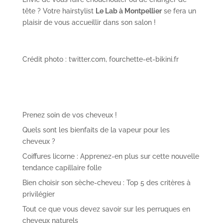
tête ? Votre hairstylist
Le Lab à Montpellier
se fera un
plaisir de vous accueillir dans son salon !
Crédit photo : twitter.com, fourchette-et-bikini.fr
Prenez soin de vos cheveux !
Quels sont les bienfaits de la vapeur pour les
cheveux ?
Coiffures licorne : Apprenez-en plus sur cette nouvelle
tendance capillaire folle
Bien choisir son sèche-cheveu : Top 5 des critères à
privilégier
Tout ce que vous devez savoir sur les perruques en
cheveux naturels