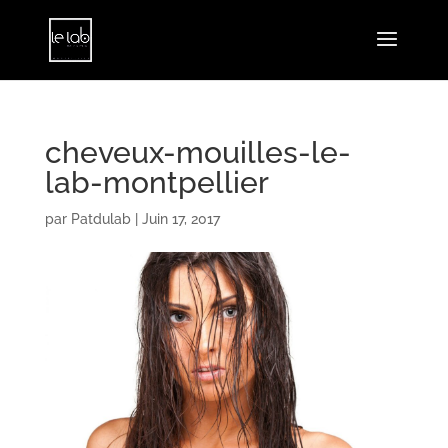
cheveux-mouilles-le-
lab-montpellier
par
Patdulab
|
Juin 17, 2017