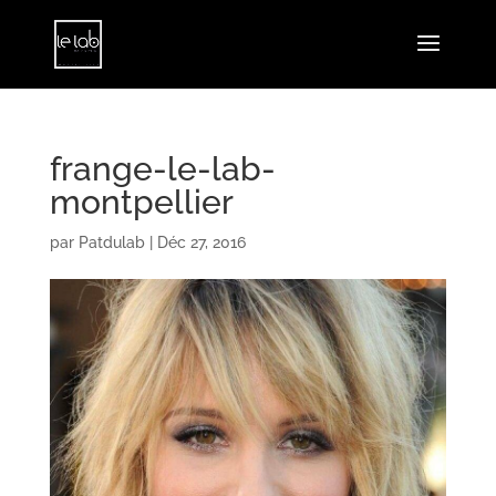
frange-le-lab-
montpellier
par
Patdulab
|
Déc 27, 2016