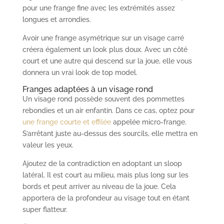
pour une frange fine avec les extrémités assez
longues et arrondies.
Avoir une frange asymétrique sur un visage carré
créera également un look plus doux. Avec un côté
court et une autre qui descend sur la joue, elle vous
donnera un vrai look de top model.
Franges adaptées à un visage rond
Un visage rond possède souvent des pommettes
rebondies et un air enfantin. Dans ce cas, optez pour
une frange courte et effilée
appelée micro-frange.
S’arrêtant juste au-dessus des sourcils, elle mettra en
valeur les yeux.
Ajoutez de la contradiction en adoptant un sloop
latéral. Il est court au milieu, mais plus long sur les
bords et peut arriver au niveau de la joue. Cela
apportera de la profondeur au visage tout en étant
super flatteur.