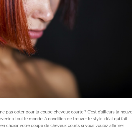
e pas opter pour la coupe cheveux courte ? C’est d’ailleurs la nouve
ir à tout le monde, à condition de trouver le style idéal qui fait
bien choisir votre coupe de cheveux courts si vous voulez affirmer