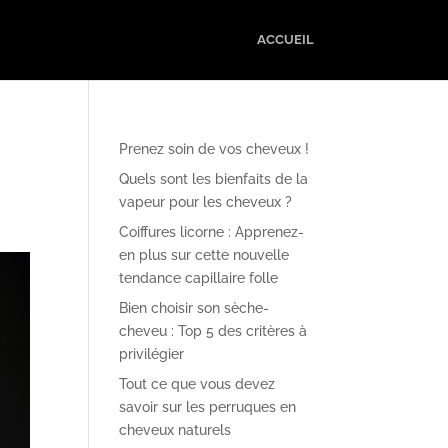
ACCUEIL
Prenez soin de vos cheveux !
Quels sont les bienfaits de la
vapeur pour les cheveux ?
Coiffures licorne : Apprenez-
en plus sur cette nouvelle
tendance capillaire folle
Bien choisir son sèche-
cheveu : Top 5 des critères à
privilégier
Tout ce que vous devez
savoir sur les perruques en
cheveux naturels