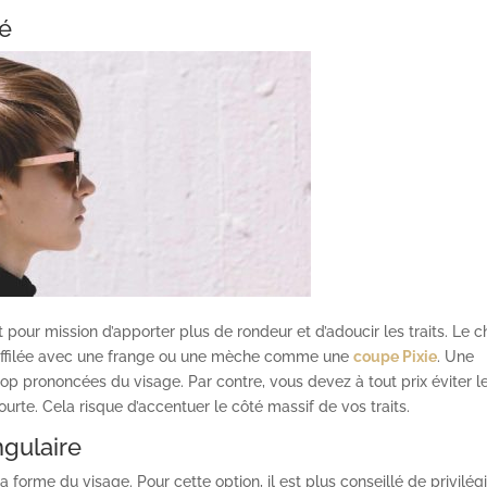
ré
pour mission d’apporter plus de rondeur et d’adoucir les traits. Le c
e effilée avec une frange ou une mèche comme une
coupe Pixie
. Une
op prononcées du visage. Par contre, vous devez à tout prix éviter l
courte. Cela risque d’accentuer le côté massif de vos traits.
ngulaire
 forme du visage. Pour cette option, il est plus conseillé de privilég