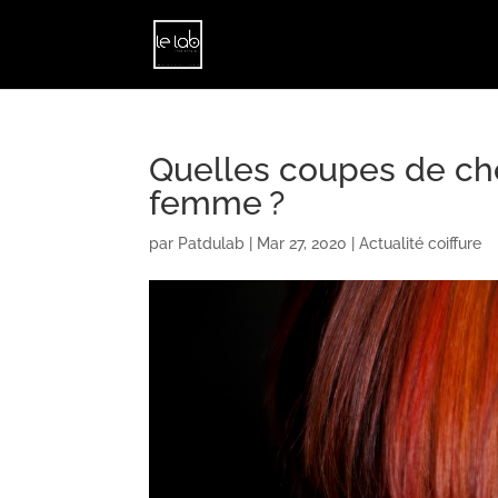
Quelles coupes de che
femme ?
par
Patdulab
|
Mar 27, 2020
|
Actualité coiffure