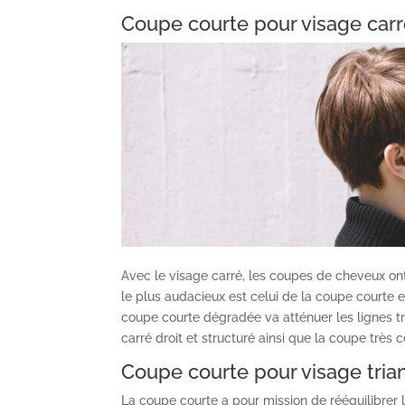
Coupe courte pour visage car
Avec le visage carré, les coupes de cheveux ont 
le plus audacieux est celui de la coupe court
coupe courte dégradée va atténuer les lignes tr
carré droit et structuré ainsi que la coupe très 
Coupe courte pour visage tria
La coupe courte a pour mission de rééquilibrer la