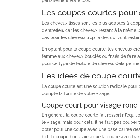
parfaitement votre look.
Les coupes courtes pour 
Les cheveux lisses sont les plus adaptés à ado
d’entretien, car les cheveux restent à la même lon
cas pour les cheveux trop raides qui vont rester e
En optant pour la coupe courte, les cheveux crép
femme aux cheveux bouclés ou frisés de faire at
pour ce type de texture de cheveu. Cela permett
Les idées de coupe court
La coupe courte est une solution radicale pour 
compte la forme de votre visage.
Coupe court pour visage rond
En général, la coupe courte fait ressortir l’équil
le visage, mais pour cela, il ne faut pas couper
opter pour une coupe avec une base carrée déstr
bol, la coupe boule ainsi que la coupe avec fra