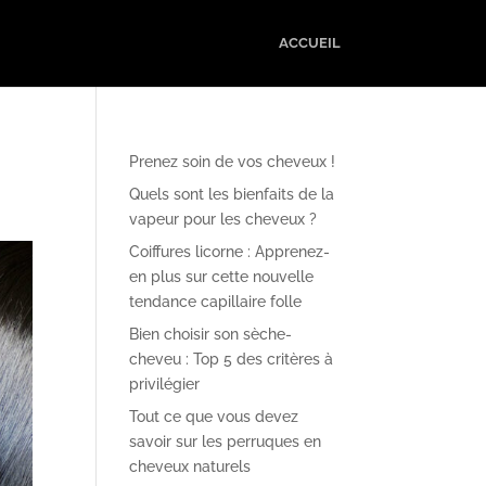
ACCUEIL
Prenez soin de vos cheveux !
Quels sont les bienfaits de la
vapeur pour les cheveux ?
Coiffures licorne : Apprenez-
en plus sur cette nouvelle
tendance capillaire folle
Bien choisir son sèche-
cheveu : Top 5 des critères à
privilégier
Tout ce que vous devez
savoir sur les perruques en
cheveux naturels