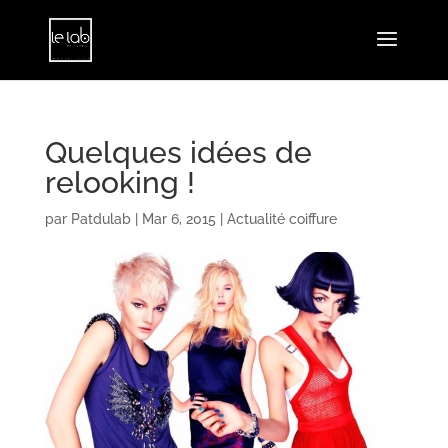
Quelques idées de
relooking !
par
Patdulab
|
Mar 6, 2015
|
Actualité coiffure