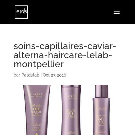
soins-capillaires-caviar-
alterna-haircare-lelab-
montpellier
par
Patdulab
|
Oct 27, 2016