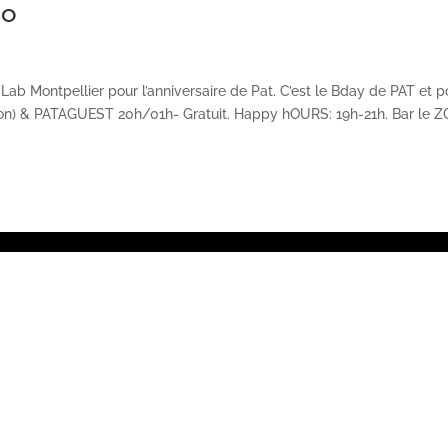
oo
 Lab Montpellier pour l’anniversaire de Pat. C’est le Bday de PAT et p
ion) & PATAGUEST 20h/01h- Gratuit. Happy hOURS: 19h-21h. Bar le Z