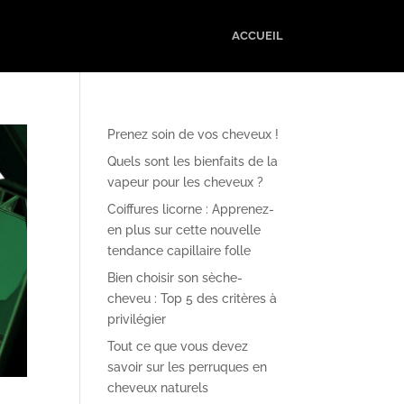
ACCUEIL
Prenez soin de vos cheveux !
Quels sont les bienfaits de la
vapeur pour les cheveux ?
Coiffures licorne : Apprenez-
en plus sur cette nouvelle
tendance capillaire folle
Bien choisir son sèche-
cheveu : Top 5 des critères à
privilégier
Tout ce que vous devez
savoir sur les perruques en
cheveux naturels