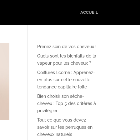
ACCUEIL
Prenez soin de vos cheveux !
Quels sont les bienfaits de la
vapeur pour les cheveux ?
Coiffures licorne : Apprenez-
en plus sur cette nouvelle
tendance capillaire folle
Bien choisir son sèche-
cheveu : Top 5 des critères à
privilégier
Tout ce que vous devez
savoir sur les perruques en
cheveux naturels