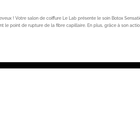
veux ! Votre salon de coiffure Le Lab présente le soin Botox Sensatio
 le point de rupture de la fibre capillaire. En plus, grâce à son acti