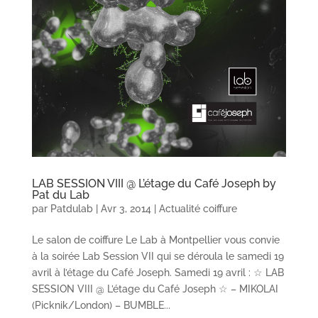
LAB SESSION VIII @ L’étage du Café Joseph by
Pat du Lab
par
Patdulab
|
Avr 3, 2014
|
Actualité coiffure
Le salon de coiffure Le Lab à Montpellier vous convie
à la soirée Lab Session VII qui se déroula le samedi 19
avril à l’étage du Café Joseph. Samedi 19 avril : ☆ LAB
SESSION VIII @ L’étage du Café Joseph ☆ – MIKOLAI
(Picknik/London) – BUMBLE...