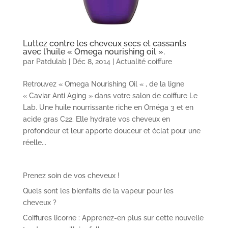
Luttez contre les cheveux secs et cassants
avec l’huile « Omega nourishing oil ».
par
Patdulab
|
Déc 8, 2014
|
Actualité coiffure
Retrouvez « Omega Nourishing Oil « , de la ligne
« Caviar Anti Aging » dans votre salon de coiffure Le
Lab. Une huile nourrissante riche en Oméga 3 et en
acide gras C22. Elle hydrate vos cheveux en
profondeur et leur apporte douceur et éclat pour une
réelle...
Prenez soin de vos cheveux !
Quels sont les bienfaits de la vapeur pour les
cheveux ?
Coiffures licorne : Apprenez-en plus sur cette nouvelle