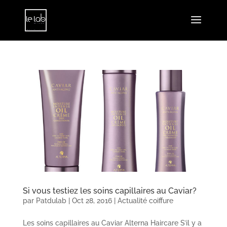
Si vous testiez les soins capillaires au Caviar?
par
Patdulab
|
Oct 28, 2016
|
Actualité coiffure
Les soins capillaires au Caviar Alterna Haircare S’il y a