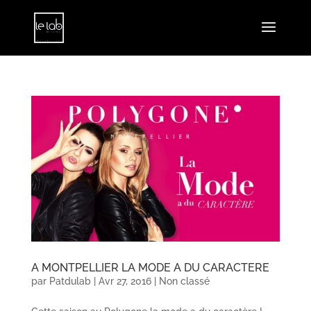
A MONTPELLIER LA MODE A DU CARACTERE
par
Patdulab
|
Avr 27, 2016
|
Non classé