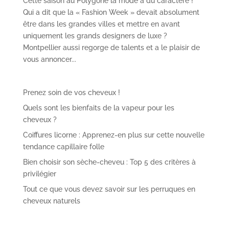
Cette saison au Polygone la mode a du caractère !
Qui a dit que la « Fashion Week » devait absolument
être dans les grandes villes et mettre en avant
uniquement les grands designers de luxe ?
Montpellier aussi regorge de talents et a le plaisir de
vous annoncer...
Prenez soin de vos cheveux !
Quels sont les bienfaits de la vapeur pour les
cheveux ?
Coiffures licorne : Apprenez-en plus sur cette nouvelle
tendance capillaire folle
Bien choisir son sèche-cheveu : Top 5 des critères à
privilégier
Tout ce que vous devez savoir sur les perruques en
cheveux naturels