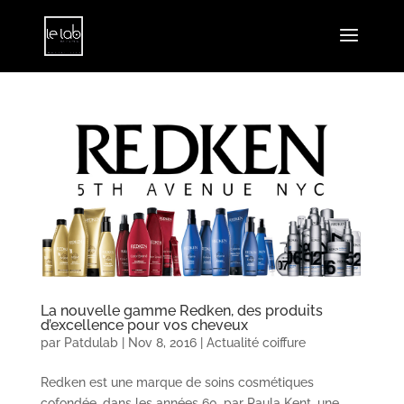
La nouvelle gamme Redken, des produits
d’excellence pour vos cheveux
par
Patdulab
|
Nov 8, 2016
|
Actualité coiffure
Redken est une marque de soins cosmétiques
cofondée, dans les années 60, par Paula Kent, une