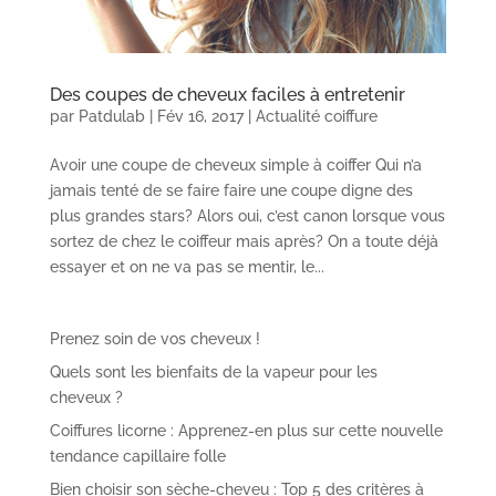
Des coupes de cheveux faciles à entretenir
par
Patdulab
|
Fév 16, 2017
|
Actualité coiffure
Avoir une coupe de cheveux simple à coiffer Qui n’a
jamais tenté de se faire faire une coupe digne des
plus grandes stars? Alors oui, c’est canon lorsque vous
sortez de chez le coiffeur mais après? On a toute déjà
essayer et on ne va pas se mentir, le...
Prenez soin de vos cheveux !
Quels sont les bienfaits de la vapeur pour les
cheveux ?
Coiffures licorne : Apprenez-en plus sur cette nouvelle
tendance capillaire folle
Bien choisir son sèche-cheveu : Top 5 des critères à