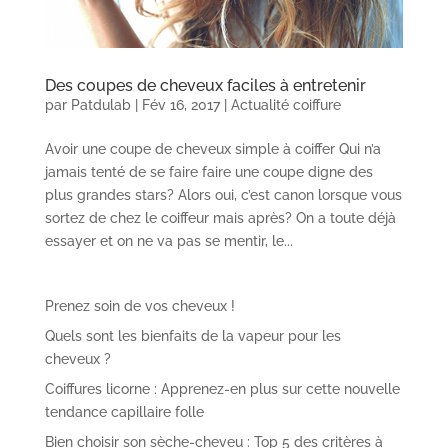
Des coupes de cheveux faciles à entretenir
par
Patdulab
|
Fév 16, 2017
|
Actualité coiffure
Avoir une coupe de cheveux simple à coiffer Qui n’a
jamais tenté de se faire faire une coupe digne des
plus grandes stars? Alors oui, c’est canon lorsque vous
sortez de chez le coiffeur mais après? On a toute déjà
essayer et on ne va pas se mentir, le...
Prenez soin de vos cheveux !
Quels sont les bienfaits de la vapeur pour les
cheveux ?
Coiffures licorne : Apprenez-en plus sur cette nouvelle
tendance capillaire folle
Bien choisir son sèche-cheveu : Top 5 des critères à