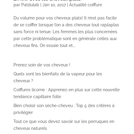
par
Patdulab
|
Jan 10, 2017
|
Actualité coiffure
Du volume pour vos cheveux plats! Il n’est pas facile
de se coiffer lorsque l’on a des cheveux tout raplaplas
sans force ni tenue. Les femmes les plus concernées
par cette problématique sont en générale celles aux
cheveux fins. On essaie tout et...
Prenez soin de vos cheveux !
Quels sont les bienfaits de la vapeur pour les
cheveux ?
Coiffures licorne : Apprenez-en plus sur cette nouvelle
tendance capillaire folle
Bien choisir son sèche-cheveu : Top 5 des critères à
privilégier
Tout ce que vous devez savoir sur les perruques en
cheveux naturels