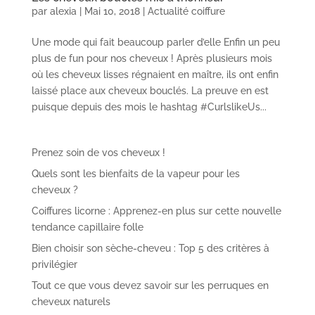
par
alexia
|
Mai 10, 2018
|
Actualité coiffure
Une mode qui fait beaucoup parler d’elle Enfin un peu
plus de fun pour nos cheveux ! Après plusieurs mois
où les cheveux lisses régnaient en maître, ils ont enfin
laissé place aux cheveux bouclés. La preuve en est
puisque depuis des mois le hashtag #CurlslikeUs...
Prenez soin de vos cheveux !
Quels sont les bienfaits de la vapeur pour les
cheveux ?
Coiffures licorne : Apprenez-en plus sur cette nouvelle
tendance capillaire folle
Bien choisir son sèche-cheveu : Top 5 des critères à
privilégier
Tout ce que vous devez savoir sur les perruques en
cheveux naturels