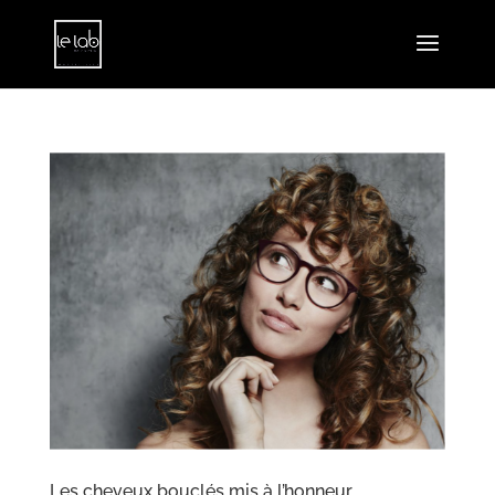
Les cheveux bouclés mis à l’honneur