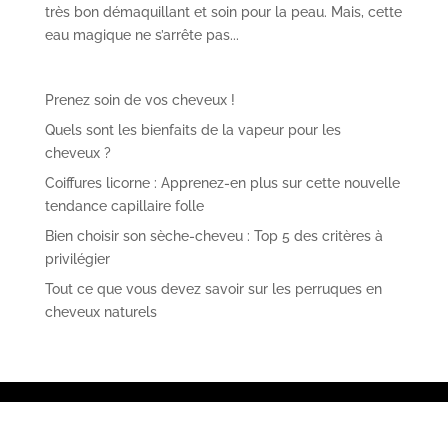
très bon démaquillant et soin pour la peau. Mais, cette
eau magique ne s’arrête pas...
Prenez soin de vos cheveux !
Quels sont les bienfaits de la vapeur pour les
cheveux ?
Coiffures licorne : Apprenez-en plus sur cette nouvelle
tendance capillaire folle
Bien choisir son sèche-cheveu : Top 5 des critères à
privilégier
Tout ce que vous devez savoir sur les perruques en
cheveux naturels